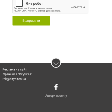
Відправити
Реклама на сайті
Франшиза "CitySites"
rek@citysites.ua
Автори проєкту