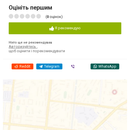
Оцініть першим
(
0
оцінок)
Я рекомендую
Ніхто ще не рекомендував
Авторизуйтесь
,
щоб оцінити і порекомендувати
Reddit
Telegram
Viber
WhatsApp