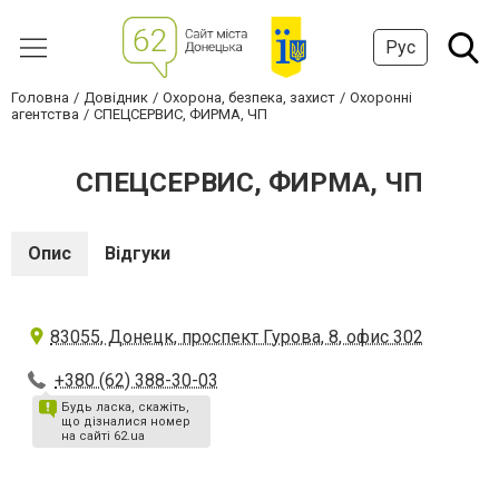
Рус
Головна
Довідник
Охорона, безпека, захист
Охоронні
агентства
СПЕЦСЕРВИС, ФИРМА, ЧП
СПЕЦСЕРВИС, ФИРМА, ЧП
Опис
Відгуки
83055, Донецк, проспект Гурова, 8, офис 302
+380 (62) 388-30-03
Будь ласка, скажіть,
що дізналися номер
на сайті 62.ua