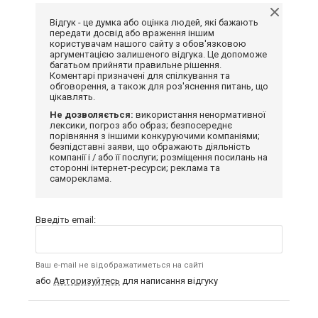
Відгук - це думка або оцінка людей, які бажають
передати досвід або враження іншим
користувачам нашого сайту з обов'язковою
аргументацією залишеного відгука. Це допоможе
багатьом прийняти правильне рішення.
Коментарі призначені для спілкування та
обговорення, а також для роз'яснення питань, що
цікавлять.
Не дозволяється:
використання ненормативної
лексики, погроз або образ; безпосереднє
порівняння з іншими конкуруючими компаніями;
безпідставні заяви, що ображають діяльність
компанії і / або її послуги; розміщення посилань на
сторонні інтернет-ресурси; реклама та
самореклама.
Введіть email:
Ваш e-mail не відображатиметься на сайті
або
Авторизуйтесь
для написання відгуку