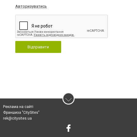
Авторизуватись
Відправити
Реклама на сайті
Франшиза "CitySites"
rek@citysites.ua