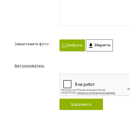
Завантажити фото:
Вибрати
Зберегти
Авторизуватись
Відправити