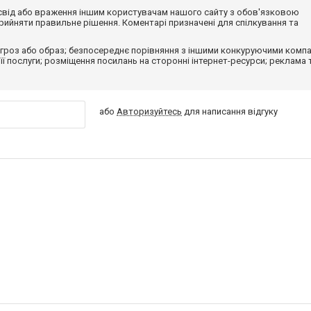
досвід або враження іншим користувачам нашого сайту з обов'язковою
ийняти правильне рішення. Коментарі призначені для спілкування та
гроз або образ; безпосереднє порівняння з іншими конкуруючими компа
 її послуги; розміщення посилань на сторонні інтернет-ресурси; реклама 
або
Авторизуйтесь
для написання відгуку