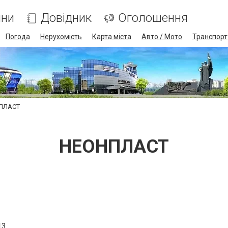
ини
Довідник
Оголошення
Погода
Нерухомість
Карта міста
Авто / Мото
Транспорт
ПЛАСТ
НЕОНПЛАСТ
13