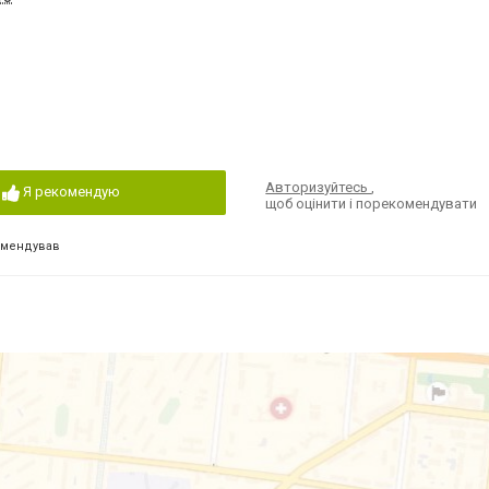
Авторизуйтесь
,
Я рекомендую
щоб оцінити і порекомендувати
омендував