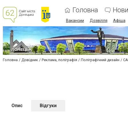
Головна
Нов
Вакансии
Дозвілля
Афіша
Головна
Довідник
Реклама, поліграфія
Поліграфічний дизайн
СА
Опис
Відгуки