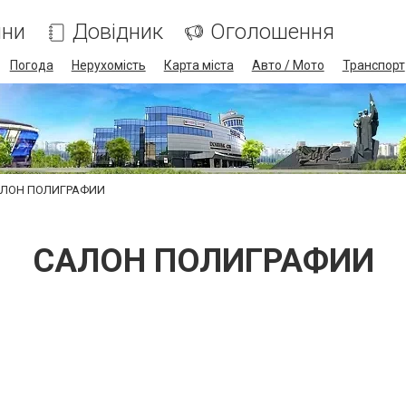
ини
Довідник
Оголошення
Погода
Нерухомість
Карта міста
Авто / Мото
Транспорт
ЛОН ПОЛИГРАФИИ
САЛОН ПОЛИГРАФИИ