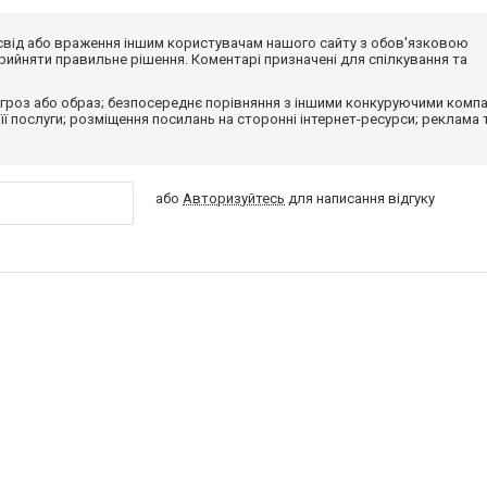
досвід або враження іншим користувачам нашого сайту з обов'язковою
ийняти правильне рішення. Коментарі призначені для спілкування та
гроз або образ; безпосереднє порівняння з іншими конкуруючими компа
 її послуги; розміщення посилань на сторонні інтернет-ресурси; реклама 
або
Авторизуйтесь
для написання відгуку