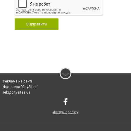
Відправити
Реклама на сайті
Франшиза "CitySites"
rek@citysites.ua
Автори проєкту