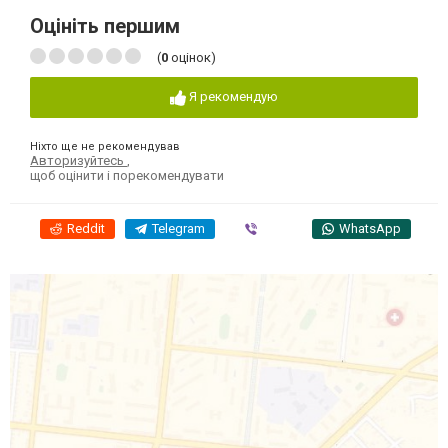
Оцініть першим
(
0
оцінок)
Я рекомендую
Ніхто ще не рекомендував
Авторизуйтесь
,
щоб оцінити і порекомендувати
Reddit
Telegram
Viber
WhatsApp