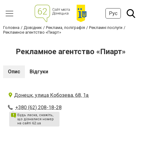
Рус
Головна
Довідник
Реклама, поліграфія
Рекламні послуги
Рекламное агентство «Пиарт»
Рекламное агентство «Пиарт»
Опис
Відгуки
Донецк, улица Кобозева, 68, 1а
+380 (62) 208-18-28
Будь ласка, скажіть,
що дізналися номер
на сайті 62.ua