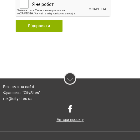
Відправити
Реклама на сайті
Франшиза "CitySites"
rek@citysites.ua
Автори проєкту