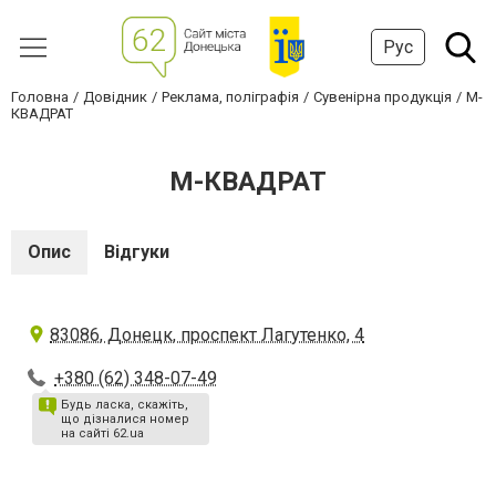
Рус
Головна
Довідник
Реклама, поліграфія
Сувенірна продукція
М-
КВАДРАТ
М-КВАДРАТ
Опис
Відгуки
83086, Донецк, проспект Лагутенко, 4
+380 (62) 348-07-49
Будь ласка, скажіть,
що дізналися номер
на сайті 62.ua