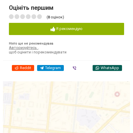
Оцініть першим
(
0
оцінок)
Я рекомендую
Ніхто ще не рекомендував
Авторизуйтесь
,
щоб оцінити і порекомендувати
Reddit
Telegram
Viber
WhatsApp