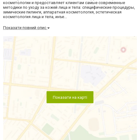
косметологии и предоставляет клиентам самые современные
методики по уходу за кожей лица и тела: специфические процедуры,
химические пилинги, аппаратная косметология, эстетическая
косметология лица и тела, инъе...
Показати повний опис
Показати на карті