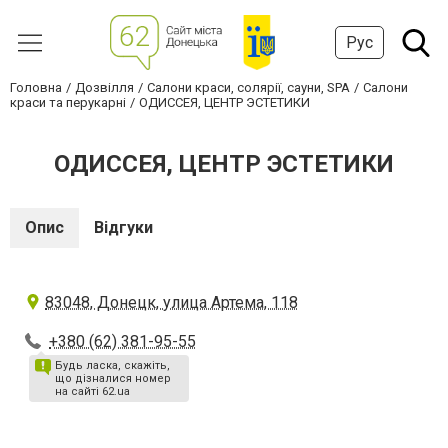
Рус
Головна
Дозвілля
Салони краси, солярії, сауни, SPA
Салони
краси та перукарні
ОДИССЕЯ, ЦЕНТР ЭСТЕТИКИ
ОДИССЕЯ, ЦЕНТР ЭСТЕТИКИ
Опис
Відгуки
83048, Донецк, улица Артема, 118
+380 (62) 381-95-55
Будь ласка, скажіть,
що дізналися номер
на сайті 62.ua