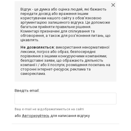
Відгук - це думка або оцінка людей, які бажають
передати досвід або враження іншим
користувачам нашого сайту з обов'язковою
аргументацією залишеного відгука. Це допоможе
багатьом прийняти правильне рішення.
Коментарі призначені для спілкування та
обговорення, а також для роз'яснення питань, що
цікавлять.
Не дозволяється:
використання ненормативної
лексики, погроз або образ; безпосереднє
порівняння з іншими конкуруючими компаніями;
безпідставні заяви, що ображають діяльність
компанії і / або її послуги; розміщення посилань на
сторонні інтернет-ресурси; реклама та
самореклама.
Введіть email:
Ваш e-mail не відображатиметься на сайті
або
Авторизуйтесь
для написання відгуку