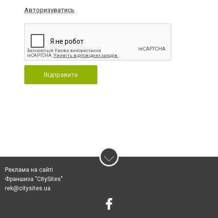
Авторизуватись
Відправити
Реклама на сайті
Франшиза "CitySites"
rek@citysites.ua