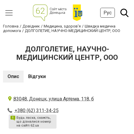
Рус
Головна
Довідник
Медицина, здоров'я
Швидка медична
допомога
ДОЛГОЛЕТИЕ, НАУЧНО-МЕДИЦИНСКИЙ ЦЕНТР, ООО
ДОЛГОЛЕТИЕ, НАУЧНО-
МЕДИЦИНСКИЙ ЦЕНТР, ООО
Опис
Відгуки
83048, Донецк, улица Артема, 118, б
+380 (62) 311-34-25
Будь ласка, скажіть,
що дізналися номер
на сайті 62.ua