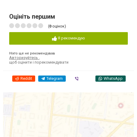
Оцініть першим
(
0
оцінок)
Я рекомендую
Ніхто ще не рекомендував
Авторизуйтесь
,
щоб оцінити і порекомендувати
Reddit
Telegram
Viber
WhatsApp