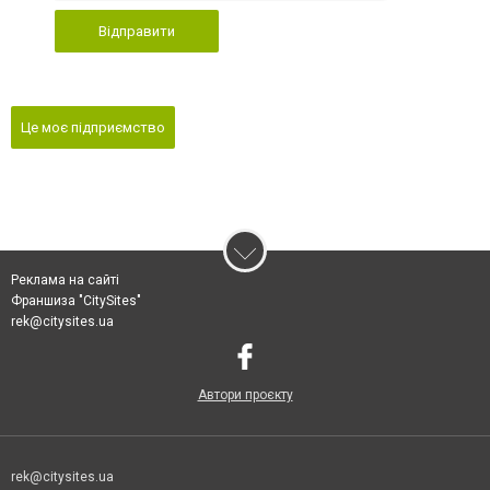
Відправити
Це моє підприємство
Реклама на сайті
Франшиза "CitySites"
rek@citysites.ua
Автори проєкту
rek@citysites.ua