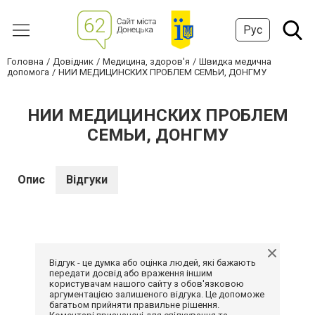
Рус
Головна
Довідник
Медицина, здоров'я
Швидка медична
допомога
НИИ МЕДИЦИНСКИХ ПРОБЛЕМ СЕМЬИ, ДОНГМУ
НИИ МЕДИЦИНСКИХ ПРОБЛЕМ
СЕМЬИ, ДОНГМУ
Опис
Відгуки
Відгук - це думка або оцінка людей, які бажають
передати досвід або враження іншим
користувачам нашого сайту з обов'язковою
аргументацією залишеного відгука. Це допоможе
багатьом прийняти правильне рішення.