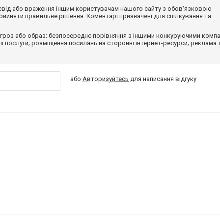
досвід або враження іншим користувачам нашого сайту з обов'язковою
ийняти правильне рішення. Коментарі призначені для спілкування та
гроз або образ; безпосереднє порівняння з іншими конкуруючими компа
 її послуги; розміщення посилань на сторонні інтернет-ресурси; реклама 
або
Авторизуйтесь
для написання відгуку