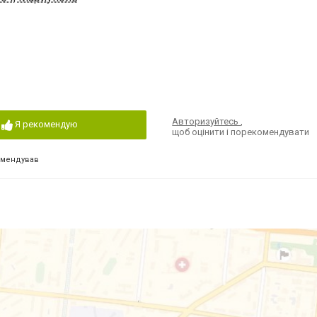
Авторизуйтесь
,
Я рекомендую
щоб оцінити і порекомендувати
омендував