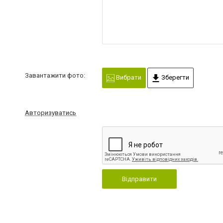
Завантажити фото:
Вибрати
Зберегти
Авторизуватись
Відправити