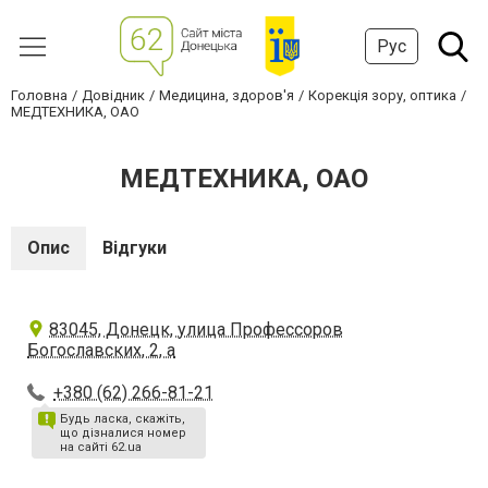
Рус
Головна
Довідник
Медицина, здоров'я
Корекція зору, оптика
МЕДТЕХНИКА, ОАО
МЕДТЕХНИКА, ОАО
Опис
Відгуки
83045, Донецк, улица Профессоров
Богославских, 2, а
+380 (62) 266-81-21
Будь ласка, скажіть,
що дізналися номер
на сайті 62.ua