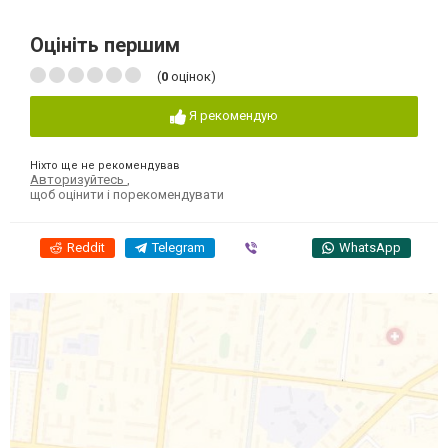
Оцініть першим
(
0
оцінок)
Я рекомендую
Ніхто ще не рекомендував
Авторизуйтесь
,
щоб оцінити і порекомендувати
Reddit
Telegram
Viber
WhatsApp