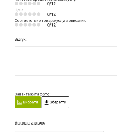
0/12
Цена
0/12
Соответствие товара/услуги описанию
0/12
Відгук:
Завантажити фото:
Вибрати
Зберегти
Авторизуватись