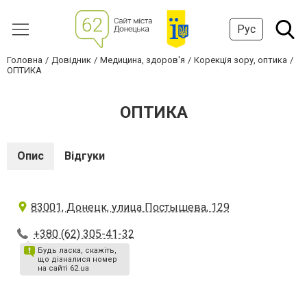
Рус
Головна
Довідник
Медицина, здоров'я
Корекція зору, оптика
ОПТИКА
ОПТИКА
Опис
Відгуки
83001, Донецк, улица Постышева, 129
+380 (62) 305-41-32
Будь ласка, скажіть,
що дізналися номер
на сайті 62.ua