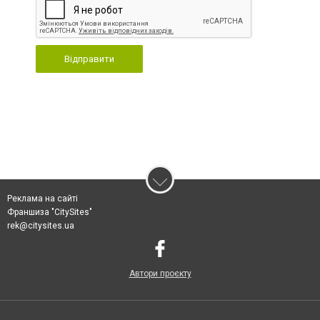
Відправити
Реклама на сайті
Франшиза "CitySites"
rek@citysites.ua
Автори проєкту