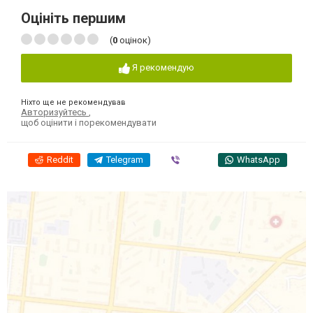
Оцініть першим
(
0
оцінок)
Я рекомендую
Ніхто ще не рекомендував
Авторизуйтесь
,
щоб оцінити і порекомендувати
Reddit
Telegram
Viber
WhatsApp