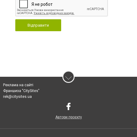
Відправити
Реклама на сайті
Франшиза "CitySites"
rek@citysites.ua
Автори проєкту