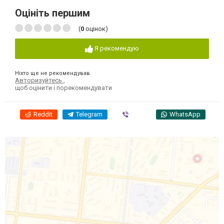
Оцініть першим
(
0
оцінок)
Я рекомендую
Ніхто ще не рекомендував
Авторизуйтесь
,
щоб оцінити і порекомендувати
Reddit
Telegram
Viber
WhatsApp