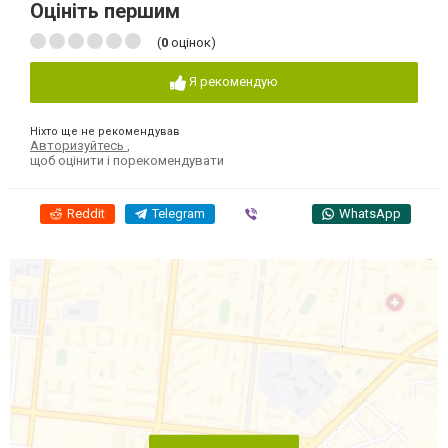
Оцініть першим
(
0
оцінок)
Я рекомендую
Ніхто ще не рекомендував
Авторизуйтесь
,
щоб оцінити і порекомендувати
Reddit
Telegram
Viber
WhatsApp