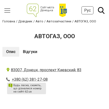
Рус
Головна
Довідник
Авто
Автозапчастини
АВТОГАЗ, ООО
АВТОГАЗ, ООО
Опис
Відгуки
83007, Донецк, проспект Киевский, 83
+380 (62) 381-27-08
Будь ласка, скажіть,
що дізналися номер
на сайті 62.ua