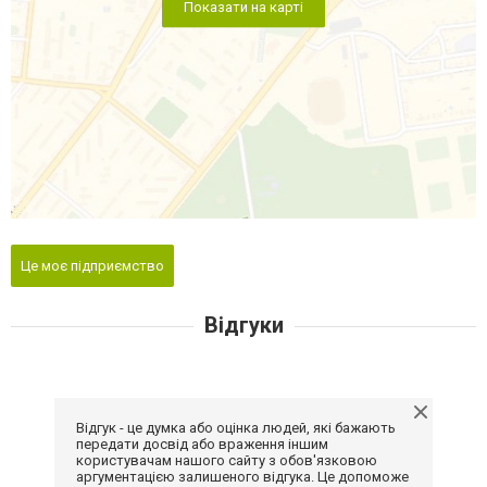
Показати на карті
Це моє підприємство
Відгуки
Відгук - це думка або оцінка людей, які бажають
передати досвід або враження іншим
користувачам нашого сайту з обов'язковою
аргументацією залишеного відгука. Це допоможе