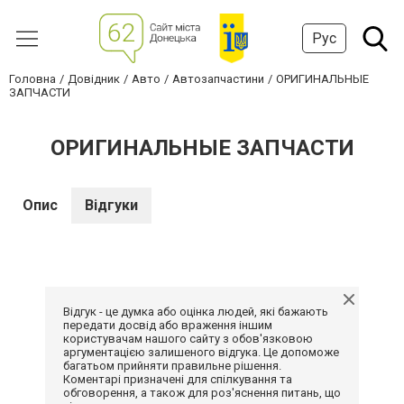
Рус
Головна
Довідник
Авто
Автозапчастини
ОРИГИНАЛЬНЫЕ
ЗАПЧАСТИ
ОРИГИНАЛЬНЫЕ ЗАПЧАСТИ
Опис
Відгуки
Відгук - це думка або оцінка людей, які бажають
передати досвід або враження іншим
користувачам нашого сайту з обов'язковою
аргументацією залишеного відгука. Це допоможе
багатьом прийняти правильне рішення.
Коментарі призначені для спілкування та
обговорення, а також для роз'яснення питань, що