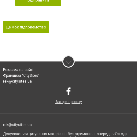
Відправити
Це моє підприємство
Реклама на сайті
Франшиза "CitySites"
rek@citysites.ua
Автори проєкту
rek@citysites.ua
Допускається цитування матеріалів без отримання попередньої згоди