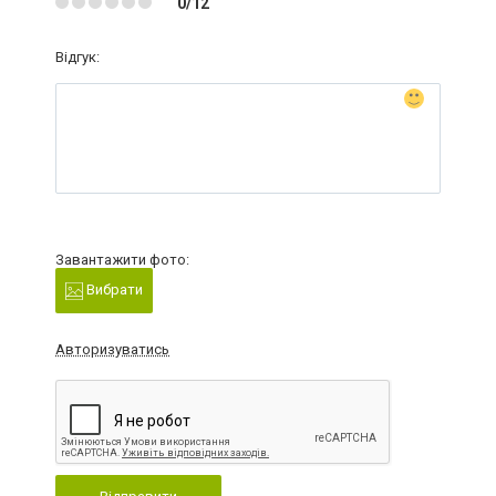
0/12
Відгук:
Завантажити фото:
Вибрати
Авторизуватись