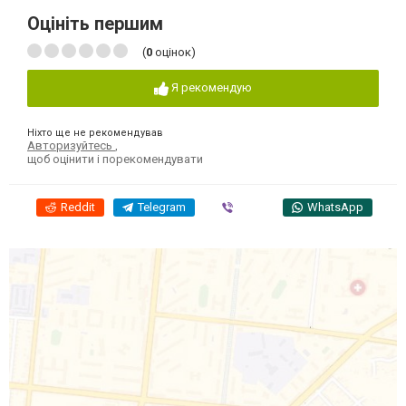
Оцініть першим
(
0
оцінок)
Я рекомендую
Ніхто ще не рекомендував
Авторизуйтесь
,
щоб оцінити і порекомендувати
Reddit
Telegram
Viber
WhatsApp