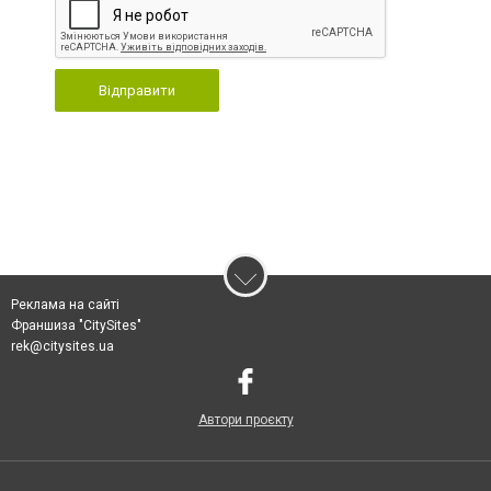
Відправити
Реклама на сайті
Франшиза "CitySites"
rek@citysites.ua
Автори проєкту