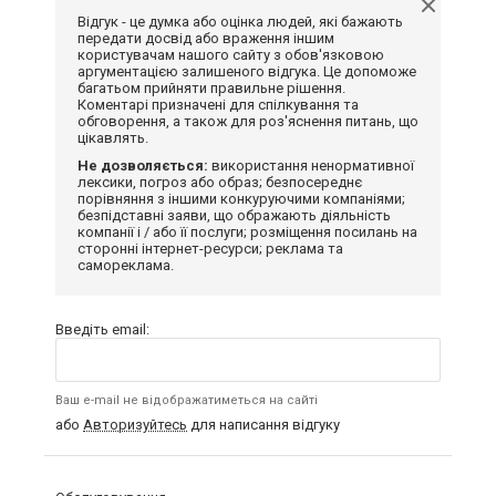
Відгук - це думка або оцінка людей, які бажають
передати досвід або враження іншим
користувачам нашого сайту з обов'язковою
аргументацією залишеного відгука. Це допоможе
багатьом прийняти правильне рішення.
Коментарі призначені для спілкування та
обговорення, а також для роз'яснення питань, що
цікавлять.
Не дозволяється:
використання ненормативної
лексики, погроз або образ; безпосереднє
порівняння з іншими конкуруючими компаніями;
безпідставні заяви, що ображають діяльність
компанії і / або її послуги; розміщення посилань на
сторонні інтернет-ресурси; реклама та
самореклама.
Введіть email:
Ваш e-mail не відображатиметься на сайті
або
Авторизуйтесь
для написання відгуку