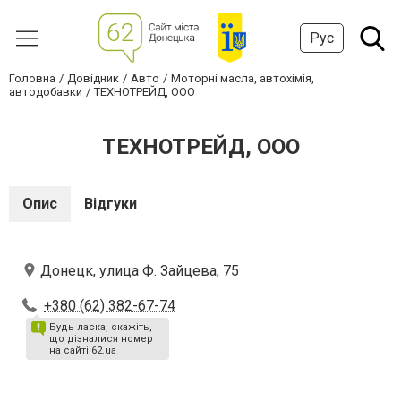
Рус
Головна
Довідник
Авто
Моторні масла, автохімія,
автодобавки
ТЕХНОТРЕЙД, ООО
ТЕХНОТРЕЙД, ООО
Опис
Відгуки
Донецк, улица Ф. Зайцева, 75
+380 (62) 382-67-74
Будь ласка, скажіть,
що дізналися номер
на сайті 62.ua