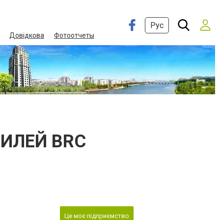
Рус
Довідкова
Фотоотчеты
ИЛЕЙ BRC
Це моє підприємство