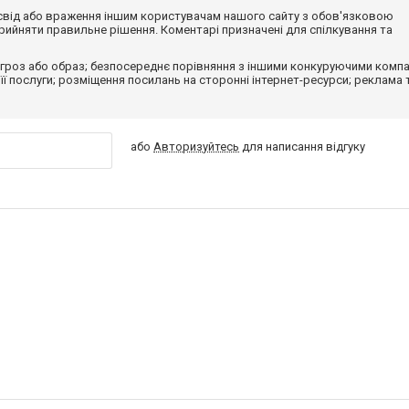
досвід або враження іншим користувачам нашого сайту з обов'язковою
ийняти правильне рішення. Коментарі призначені для спілкування та
гроз або образ; безпосереднє порівняння з іншими конкуруючими компа
 її послуги; розміщення посилань на сторонні інтернет-ресурси; реклама 
або
Авторизуйтесь
для написання відгуку