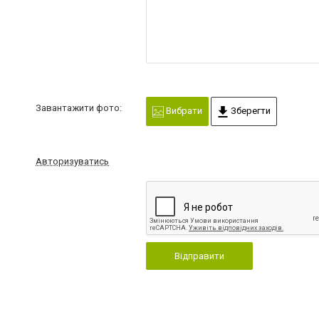
Завантажити фото:
Вибрати
Зберегти
Авторизуватись
Відправити