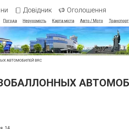
ини
Довідник
Оголошення
Погода
Нерухомість
Карта міста
Авто / Мото
Транспорт
НЫХ АВТОМОБИЛЕЙ BRC
АЗОБАЛЛОННЫХ АВТОМОБ
я, 14