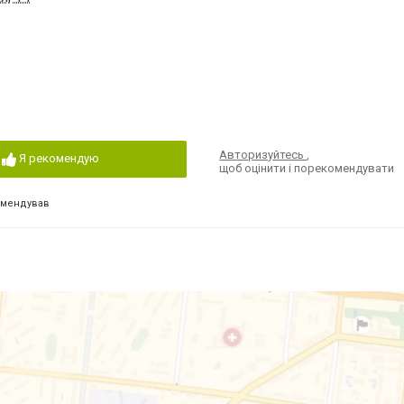
Авторизуйтесь
,
Я рекомендую
щоб оцінити і порекомендувати
омендував