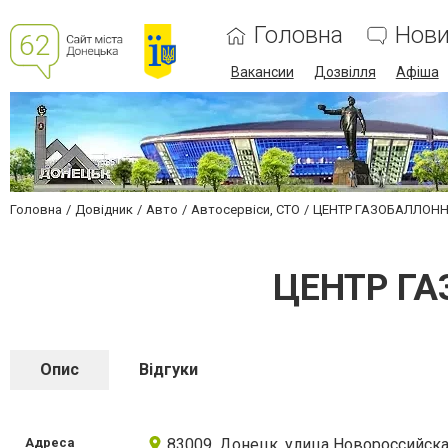
Головна
Нов
Вакансии
Дозвілля
Афіша
Головна
Довідник
Авто
Автосервіси, СТО
ЦЕНТР ГАЗОБАЛЛОН
ЦЕНТР Г
Опис
Відгуки
Адреса
83009, Донецк, улица Новороссийска