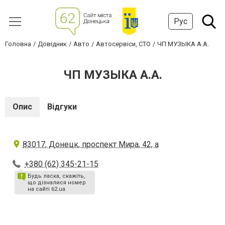
Рус
Головна
Довідник
Авто
Автосервіси, СТО
ЧП МУЗЫКА А.А.
ЧП МУЗЫКА А.А.
Опис
Відгуки
83017, Донецк, проспект Мира, 42, а
+380 (62) 345-21-15
Будь ласка, скажіть,
що дізналися номер
на сайті 62.ua