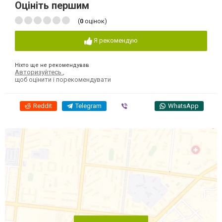
Оцініть першим
(
0
оцінок)
Я рекомендую
Ніхто ще не рекомендував
Авторизуйтесь
,
щоб оцінити і порекомендувати
Reddit
Telegram
Viber
WhatsApp