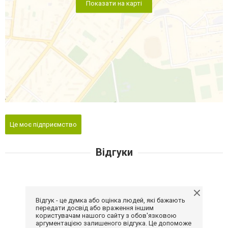
Показати на карті
Це моє підприємство
Відгуки
Відгук - це думка або оцінка людей, які бажають
передати досвід або враження іншим
користувачам нашого сайту з обов'язковою
аргументацією залишеного відгука. Це допоможе