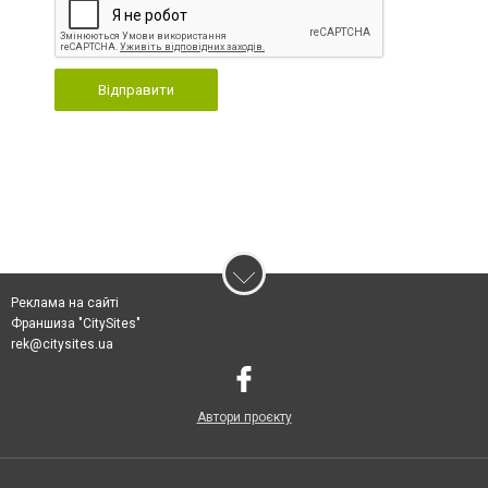
Відправити
Реклама на сайті
Франшиза "CitySites"
rek@citysites.ua
Автори проєкту