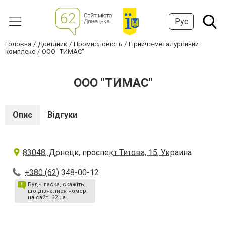
Рус
Головна
Довідник
Промисловість
Гірничо-металургійний
комплекс
ООО "ТИМАС"
ООО "ТИМАС"
Опис
Відгуки
83048, Донецк, проспект Титова, 15, Украина
+380 (62) 348-00-12
Будь ласка, скажіть,
що дізналися номер
на сайті 62.ua