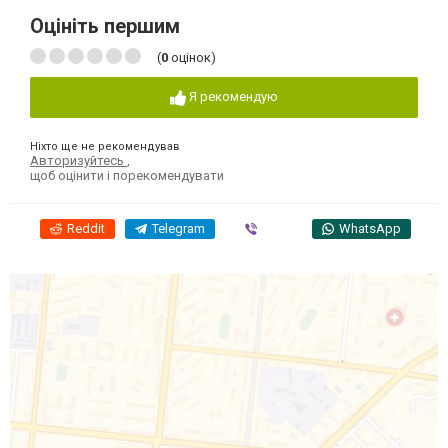
Оцініть першим
(
0
оцінок)
Я рекомендую
Ніхто ще не рекомендував
Авторизуйтесь
,
щоб оцінити і порекомендувати
Reddit
Telegram
Viber
WhatsApp