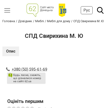
Рус
Головна
Довідник
Меблі
Меблі для дому
СПД Свирихина М. Ю
СПД Свирихина М. Ю
Опис
+380 (50) 595-61-69
Будь ласка, скажіть,
що дізналися номер
на сайті 62.ua
Оцініть першим