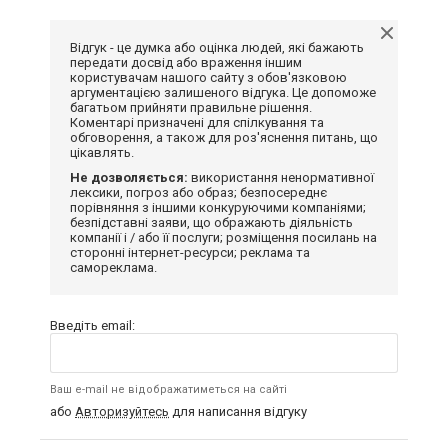
Відгук - це думка або оцінка людей, які бажають
передати досвід або враження іншим
користувачам нашого сайту з обов'язковою
аргументацією залишеного відгука. Це допоможе
багатьом прийняти правильне рішення.
Коментарі призначені для спілкування та
обговорення, а також для роз'яснення питань, що
цікавлять.
Не дозволяється:
використання ненормативної
лексики, погроз або образ; безпосереднє
порівняння з іншими конкуруючими компаніями;
безпідставні заяви, що ображають діяльність
компанії і / або її послуги; розміщення посилань на
сторонні інтернет-ресурси; реклама та
самореклама.
Введіть email:
Ваш e-mail не відображатиметься на сайті
або
Авторизуйтесь
для написання відгуку