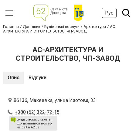
Рус
Головна
Довідник
Будівельні послуги
Архітектура
АС-
АРХИТЕКТУРА И СТРОИТЕЛЬСТВО, ЧП-ЗАВОД
АС-АРХИТЕКТУРА И
СТРОИТЕЛЬСТВО, ЧП-ЗАВОД
Опис
Відгуки
86136, Макеевка, улица Изотова, 33
+380 (62) 322-72-15
Будь ласка, скажіть,
що дізналися номер
на сайті 62.ua