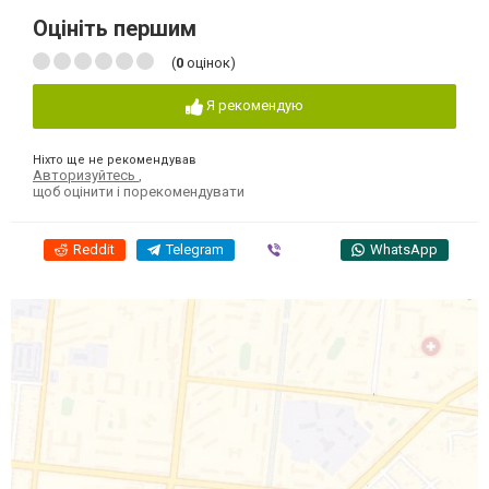
Оцініть першим
(
0
оцінок)
Я рекомендую
Ніхто ще не рекомендував
Авторизуйтесь
,
щоб оцінити і порекомендувати
Reddit
Telegram
Viber
WhatsApp