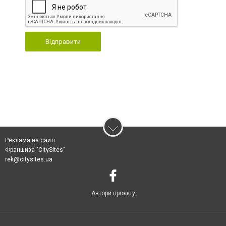
Відправити
Реклама на сайті
Франшиза "CitySites"
rek@citysites.ua
Автори проєкту