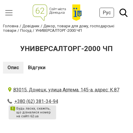
Рус
Головна
Довідник
Декор, товари для дому, господарські
товари
Посуд
УНИВЕРСАЛТОРГ-2000 ЧП
УНИВЕРСАЛТОРГ-2000 ЧП
Опис
Відгуки
83015, Донецк, улица Артема, 145-а, адрес: К.87
+380 (62) 381-34-94
Будь ласка, скажіть,
що дізналися номер
на сайті 62.ua