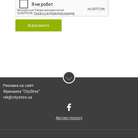
Відправити
Реклама на сайті
Франшиза "CitySites"
rek@citysites.ua
Автори проєкту