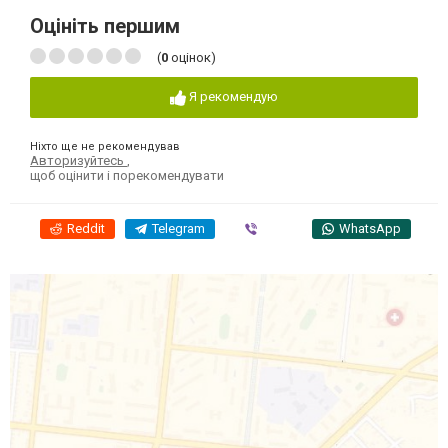
Оцініть першим
(
0
оцінок)
Я рекомендую
Ніхто ще не рекомендував
Авторизуйтесь
,
щоб оцінити і порекомендувати
Reddit
Telegram
Viber
WhatsApp