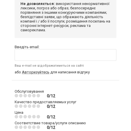
Не дозволяється:
використання ненормативної
лексики, погроз або образ; безпосереднє
порівняння з іншими конкуруючими компаніями;
безпідставні заяви, що ображають діяльність
компанії і / або її послуги; розміщення посилань на
сторонні інтернет-ресурси; реклама та
самореклама.
Введіть email:
Ваш e-mail не відображатиметься на сайті
або
Авторизуйтесь
для написання відгуку
Обслуговування
0/12
Качество предоставляемых услуг
0/12
Цена
0/12
Соответствие товара/услуги описанию
0/12