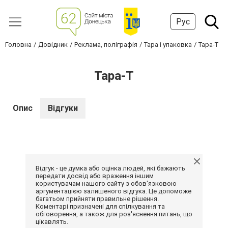
Рус
Головна
Довідник
Реклама, поліграфія
Тара і упаковка
Тара-Т
Тара-Т
Опис
Відгуки
Відгук - це думка або оцінка людей, які бажають
передати досвід або враження іншим
користувачам нашого сайту з обов'язковою
аргументацією залишеного відгука. Це допоможе
багатьом прийняти правильне рішення.
Коментарі призначені для спілкування та
обговорення, а також для роз'яснення питань, що
цікавлять.