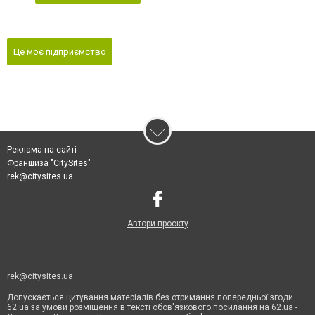
Це моє підприємство
Реклама на сайті
Франшиза "CitySites"
rek@citysites.ua
Автори проєкту
rek@citysites.ua
Допускається цитування матеріалів без отримання попередньої згоди
62.ua за умови розміщення в тексті обов'язкового посилання на 62.ua -