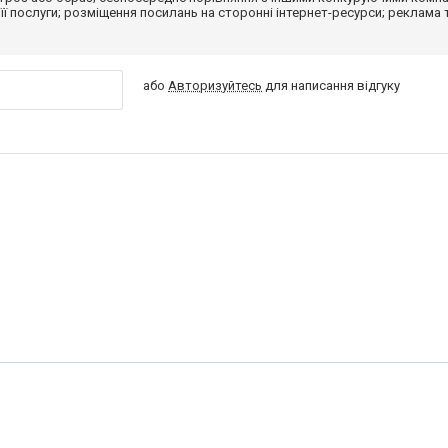
 її послуги; розміщення посилань на сторонні інтернет-ресурси; реклама 
або
Авторизуйтесь
для написання відгуку