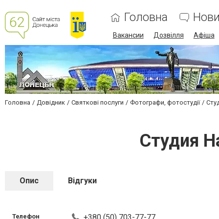
Головна
Нов
Вакансии
Дозвілля
Афіша
Головна
Довідник
Святкові послуги
Фотографи, фотостудії
Сту
Студия Н
Опис
Відгуки
Телефон
+380 (50) 703-77-77