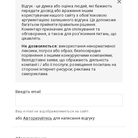
Відгук - це думка або оцінка людей, які бажають
передати досвід або враження іншим
користувачам нашого сайту з обов'язковою
аргументацією залишеного відгука. Це допоможе
багатьом прийняти правильне рішення.
Коментарі призначені для спілкування та
обговорення, а також для роз'яснення питань, що
цікавлять.
Не дозволяється:
використання ненормативної
лексики, погроз або образ; безпосереднє
порівняння з іншими конкуруючими компаніями;
безпідставні заяви, що ображають діяльність
компанії і / або її послуги; розміщення посилань на
сторонні інтернет-ресурси; реклама та
самореклама.
Введіть email:
Ваш e-mail не відображатиметься на сайті
або
Авторизуйтесь
для написання відгуку