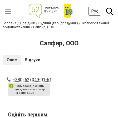
Рус
Головна
Довідник
Будівництво (продукція)
Теплопостачання,
водопостачання
Сапфир, ООО
Сапфир, ООО
Опис
Відгуки
+380 (62) 349-01-61
Будь ласка, скажіть,
що дізналися номер
на сайті 62.ua
Оцініть першим