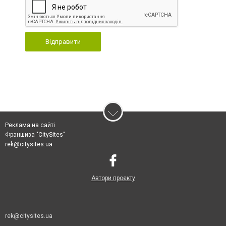
Відправити
Реклама на сайті
Франшиза "CitySites"
rek@citysites.ua
Автори проєкту
rek@citysites.ua