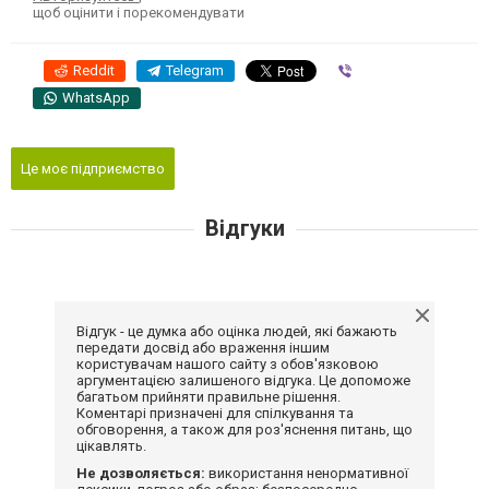
щоб оцінити і порекомендувати
Reddit
Telegram
Viber
WhatsApp
Це моє підприємство
Відгуки
Відгук - це думка або оцінка людей, які бажають
передати досвід або враження іншим
користувачам нашого сайту з обов'язковою
аргументацією залишеного відгука. Це допоможе
багатьом прийняти правильне рішення.
Коментарі призначені для спілкування та
обговорення, а також для роз'яснення питань, що
цікавлять.
Не дозволяється:
використання ненормативної