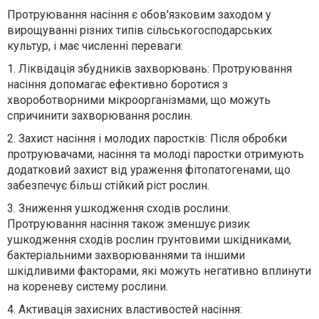
Протруювання насіння є обов'язковим заходом у
вирощуванні різних типів сільськогосподарських
культур, і має численні переваги:
1. Ліквідація збудників захворювань: Протруювання
насіння допомагає ефективно боротися з
хвороботворними мікроорганізмами, що можуть
спричинити захворювання рослин.
2. Захист насіння і молодих паростків: Після обробки
протруювачами, насіння та молоді паростки отримують
додатковий захист від ураження фітопатогенами, що
забезпечує більш стійкий ріст рослин.
3. Зниження ушкодження сходів рослини:
Протруювання насіння також зменшує ризик
ушкодження сходів рослин грунтовими шкідниками,
бактеріальними захворюваннями та іншими
шкідливими факторами, які можуть негативно вплинути
на кореневу систему рослини.
4. Активація захисних властивостей насіння: