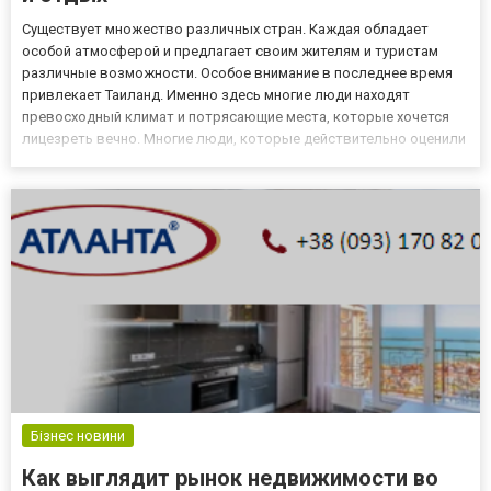
Существует множество различных стран. Каждая обладает
особой атмосферой и предлагает своим жителям и туристам
различные возможности. Особое внимание в последнее время
привлекает Таиланд. Именно здесь многие люди находят
превосходный климат и потрясающие места, которые хочется
лицезреть вечно. Многие люди, которые действительно оценили
все преимущества этого государства задумываются о
приобретении недвижимости, ведь это позволит получить массу
возможностей....
Бізнес новини
Как выглядит рынок недвижимости во