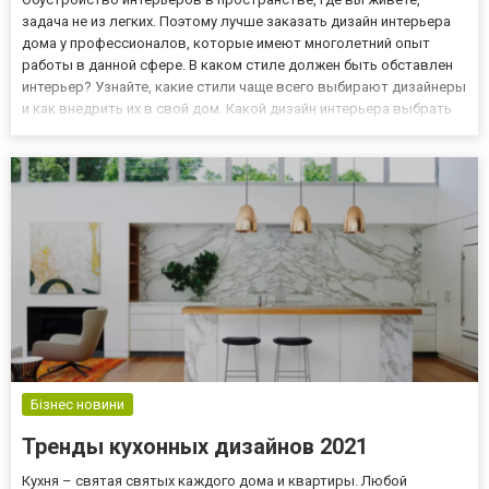
задача не из легких. Поэтому лучше заказать дизайн интерьера
дома у профессионалов, которые имеют многолетний опыт
работы в данной сфере. В каком стиле должен быть обставлен
интерьер? Узнайте, какие стили чаще всего выбирают дизайнеры
и как внедрить их в свой дом. Какой дизайн интерьера выбрать
для дома Обустройство жилого помещения всегда является
большой проблемой. Однако прежде чем перейти к дизай...
Бізнес новини
Тренды кухонных дизайнов 2021
Кухня – святая святых каждого дома и квартиры. Любой