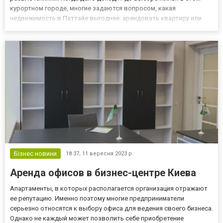
курортном городе, многие задаются вопросом, какая
недвижимость в Паттайе выгоднее: арендовать квартиру или
остановиться в отеле? Основные преимущества Безусловно,
аренда в Паттайе, если рассматривать квартиры, имеет
несколько весомых преимуществ:...
Бізнес новини
18:37,
11 вересня 2023 р.
Аренда офисов в бизнес-центре Киева
Апартаменты, в которых располагается организация отражают
ее репутацию. Именно поэтому многие предприниматели
серьезно относятся к выбору офиса для ведения своего бизнеса.
Однако не каждый может позволить себе приобретение