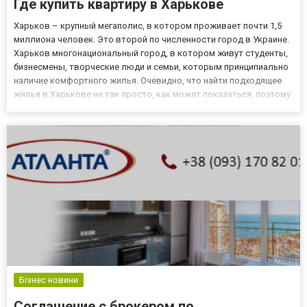
Где купить квартиру в Харькове
Харьков – крупный мегаполис, в котором проживает почти 1,5
миллиона человек. Это второй по численности город в Украине.
Харьков многонациональный город, в котором живут студенты,
бизнесмены, творческие люди и семьи, которым принципиально
наличие комфортного жилья. Очевидно, что найти подходящее
жилья в Харькове не так просто, как может показаться, поэтому
чтобы облегчить поиск предлагаем прочесть данную статью.
Выбираем район, где купить квартиру в Харьков...
Бізнес новини
Соглашение с брокером по