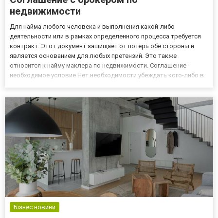
недвижимости
Для найма любого человека и выполнения какой-либо
деятельности или в рамках определенного процесса требуется
контракт. Этот документ защищает от потерь обе стороны и
является основанием для любых претензий. Это также
относится к найму маклера по недвижимости. Соглашение -
необходимое условие Нет необходимости убеждать кого-либо в
том, что заказ выполнения конкретной работы только на
основании устного договора может иметь серьезные
последствия в виде невыпо...
Бізнес новини