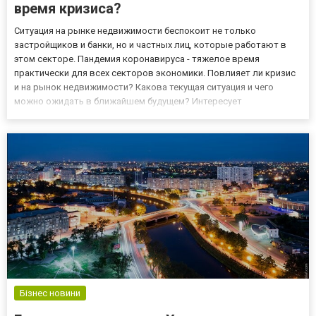
время кризиса?
Ситуация на рынке недвижимости беспокоит не только
застройщиков и банки, но и частных лиц, которые работают в
этом секторе. Пандемия коронавируса - тяжелое время
практически для всех секторов экономики. Повлияет ли кризис
и на рынок недвижимости? Какова текущая ситуация и чего
можно ожидать в ближайшем будущем? Интересует
недвижимость Запорожья? В таком случае с предложениями
покупки и продажи жилой и коммерческой недвижимости вы
можете ознакомиться на са...
Бізнес новини