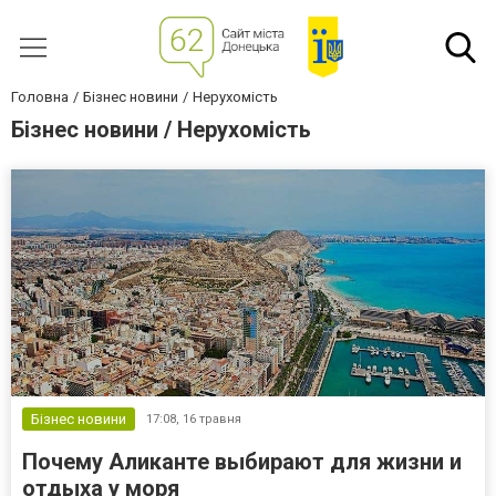
Головна
Бізнес новини
Нерухомість
Бізнес новини / Нерухомість
Бізнес новини
17:08,
16 травня
Почему Аликанте выбирают для жизни и
отдыха у моря