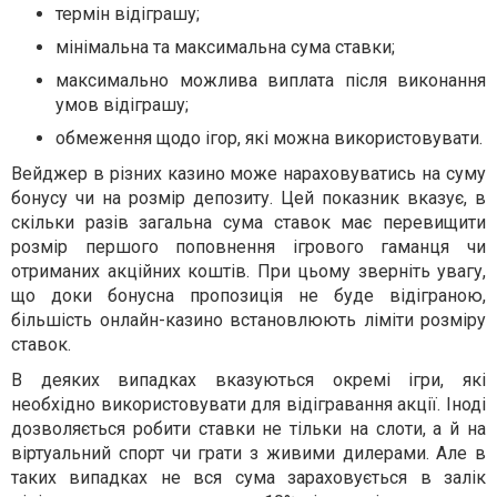
термін відіграшу;
мінімальна та максимальна сума ставки;
максимально можлива виплата після виконання
умов відіграшу;
обмеження щодо ігор, які можна використовувати.
Вейджер в різних казино може нараховуватись на суму
бонусу чи на розмір депозиту. Цей показник вказує, в
скільки разів загальна сума ставок має перевищити
розмір першого поповнення ігрового гаманця чи
отриманих акційних коштів. При цьому зверніть увагу,
що доки бонусна пропозиція не буде відіграною,
більшість онлайн-казино встановлюють ліміти розміру
ставок.
В деяких випадках вказуються окремі ігри, які
необхідно використовувати для відігравання акції. Іноді
дозволяється робити ставки не тільки на слоти, а й на
віртуальний спорт чи грати з живими дилерами. Але в
таких випадках не вся сума зараховується в залік