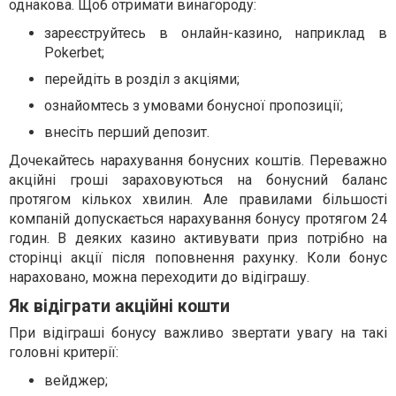
однакова. Щоб отримати винагороду:
зареєструйтесь в онлайн-казино, наприклад в
Pokerbet;
перейдіть в розділ з акціями;
ознайомтесь з умовами бонусної пропозиції;
внесіть перший депозит.
Дочекайтесь нарахування бонусних коштів. Переважно
акційні гроші зараховуються на бонусний баланс
протягом кількох хвилин. Але правилами більшості
компаній допускається нарахування бонусу протягом 24
годин. В деяких казино активувати приз потрібно на
сторінці акції після поповнення рахунку. Коли бонус
нараховано, можна переходити до відіграшу.
Як відіграти акційні кошти
При відіграші бонусу важливо звертати увагу на такі
головні критерії:
вейджер;