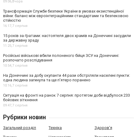
09:06,
Вчора
Трансформація Служби безпеки України в умовах екзистенційної
війни: баланс між євроінтеграційними стандартами та безпековою
стійкістю
16:17,
7 серпня
15 років за ґратами: настоятеля двох храмів на Донеччині засудили
за державну зраду
11:25,
7 серпня
Російські військові вбили полоненого бійця ЗСУ на Донеччині:
розпочато розслідування
10:54,
7 серпня
На Донеччині за добу окупанти 44 рази обстріляли населені пункти:
одна людина загинула та ще пʼятеро поранено
10:16,
7 серпня
Ситуація на фронті на ранок 7 серпня: протягом доби відбулося 233
бойових зіткнення
09:47,
7 серпня
Рубрики новин
Загальний розділ
Техніка
Здоров'я