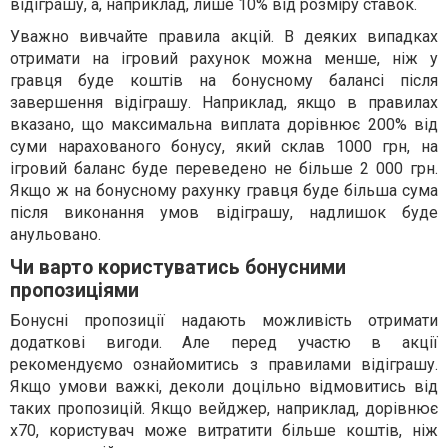
відіграшу, а, наприклад, лише 10% від розміру ставок.
Уважно вивчайте правила акцій. В деяких випадках
отримати на ігровий рахунок можна менше, ніж у
гравця буде коштів на бонусному балансі після
завершення відіграшу. Наприклад, якщо в правилах
вказано, що максимальна виплата дорівнює 200% від
суми нарахованого бонусу, який склав 1000 грн, на
ігровий баланс буде переведено не більше 2 000 грн.
Якщо ж на бонусному рахунку гравця буде більша сума
після виконання умов відіграшу, надлишок буде
анульовано.
Чи варто користуватись бонусними
пропозиціями
Бонусні пропозиції надають можливість отримати
додаткові вигоди. Але перед участю в акції
рекомендуємо ознайомитись з правилами відіграшу.
Якщо умови важкі, деколи доцільно відмовитись від
таких пропозицій. Якщо вейджер, наприклад, дорівнює
х70, користувач може витратити більше коштів, ніж