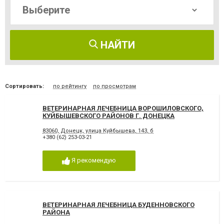
НАЙТИ
Сортировать:
по рейтингу
по просмотрам
ВЕТЕРИНАРНАЯ ЛЕЧЕБНИЦА ВОРОШИЛОВСКОГО,
КУЙБЫШЕВСКОГО РАЙОНОВ Г. ДОНЕЦКА
83060, Донецк, улица Куйбышева, 143, б
+380 (62) 253-03-21
Я рекомендую
ВЕТЕРИНАРНАЯ ЛЕЧЕБНИЦА БУДЕННОВСКОГО
РАЙОНА