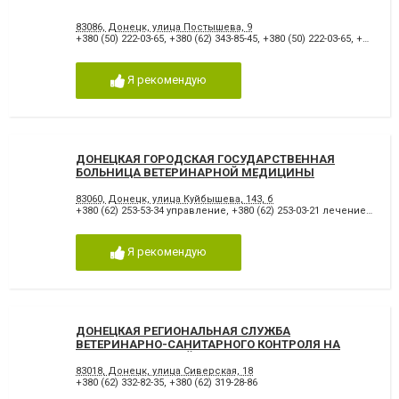
83086, Донецк, улица Постышева, 9
+380 (50) 222-03-65
,
+380 (62) 343-85-45
,
+380 (50) 222-03-65
,
+380 (98) 113-00-09
Я рекомендую
ДОНЕЦКАЯ ГОРОДСКАЯ ГОСУДАРСТВЕННАЯ
БОЛЬНИЦА ВЕТЕРИНАРНОЙ МЕДИЦИНЫ
83060, Донецк, улица Куйбышева, 143, б
+380 (62) 253-53-34 управление
,
+380 (62) 253-03-21 лечение животных
Я рекомендую
ДОНЕЦКАЯ РЕГИОНАЛЬНАЯ СЛУЖБА
ВЕТЕРИНАРНО-САНИТАРНОГО КОНТРОЛЯ НА
ГОСУДАРСТВЕННОЙ ГРАНИЦЕ И ТРАНСПОРТЕ
83018, Донецк, улица Сиверская, 18
+380 (62) 332-82-35
,
+380 (62) 319-28-86