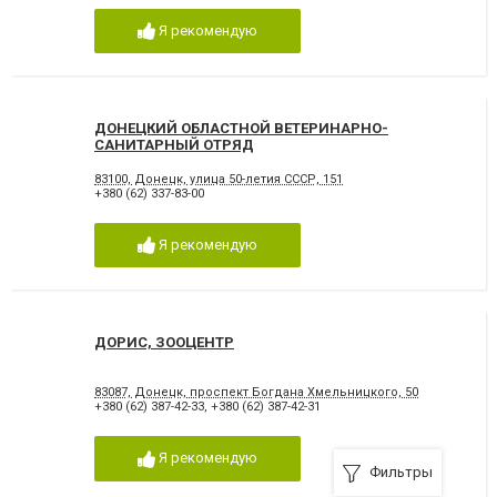
Я рекомендую
ДОНЕЦКИЙ ОБЛАСТНОЙ ВЕТЕРИНАРНО-
САНИТАРНЫЙ ОТРЯД
83100, Донецк, улица 50-летия СССР, 151
+380 (62) 337-83-00
Я рекомендую
ДОРИС, ЗООЦЕНТР
83087, Донецк, проспект Богдана Хмельницкого, 50
+380 (62) 387-42-33
,
+380 (62) 387-42-31
Я рекомендую
Фильтры