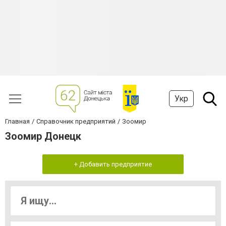
Укр
Главная
Справочник предприятий
Зоомир
Зоомир Донецк
+ Добавить предприятие