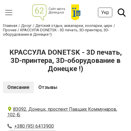
Укр
Главная
Досуг
Детский отдых, аквапарки, зоопарки, цирк
Прочее
КРАССУЛА DONETSK - 3D печать, 3D-принтера, 3D-
оборудование в Донецке !)
КРАССУЛА DONETSK - 3D печать,
3D-принтера, 3D-оборудование в
Донецке !)
Описание
Отзывы
83092, Донецк, проспект Павших Коммунаров,
102-Б
+380 (95) 6413900