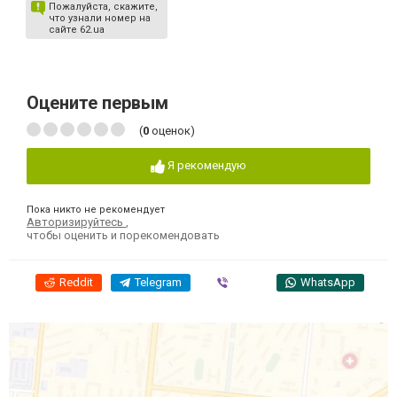
Пожалуйста, скажите,
что узнали номер на
сайте 62.ua
Оцените первым
(
0
оценок)
Я рекомендую
Пока никто не рекомендует
Авторизируйтесь
,
чтобы оценить и порекомендовать
Reddit
Telegram
Viber
WhatsApp