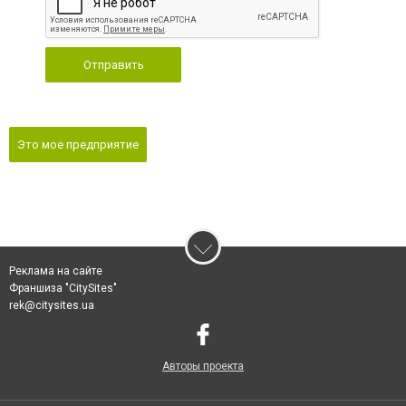
Отправить
Это мое предприятие
Реклама на сайте
Франшиза "CitySites"
rek@citysites.ua
Авторы проекта