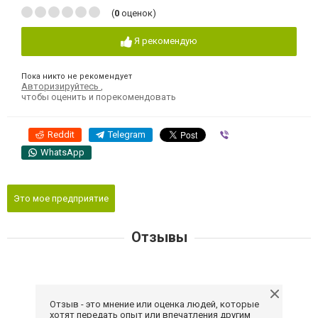
(
0
оценок)
Я рекомендую
Пока никто не рекомендует
Авторизируйтесь
,
чтобы оценить и порекомендовать
Reddit
Telegram
Viber
WhatsApp
Это мое предприятие
Отзывы
Отзыв - это мнение или оценка людей, которые
хотят передать опыт или впечатления другим