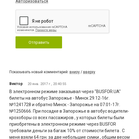
Авторизоваться
Отправить
Показывать новый комментарий:
внизу
/
вверху
Виктор
20 янв. 2017 г., 20:40:55
В электронном режиме заказывал через "BUSFOR.UA"
билеты на автобус Запорожье - Минск 29.12-16г.
№1241728 и обратно Минск - Запорожье на 07.01-17г.
№1250666. При посадке в Запорожье в автобус водители-
крохоборы со всех пассажиров , у которых билеты были
приобретены в электронном режиме через BUSFOR
требовали деньги за багаж 10% от стоимости билета . С
меня взяли 64 грн. за две небольшие сумки , общим весом