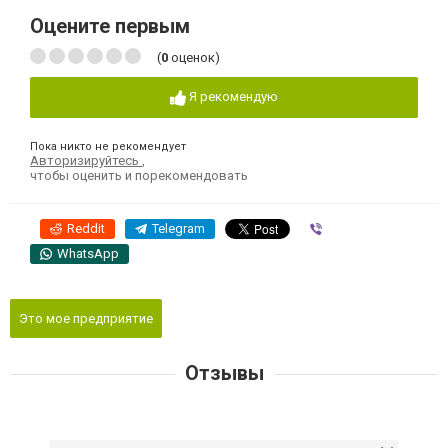
Оцените первым
(
0
оценок)
Я рекомендую
Пока никто не рекомендует
Авторизируйтесь
,
чтобы оценить и порекомендовать
Reddit
Telegram
Viber
WhatsApp
Это мое предприятие
Отзывы