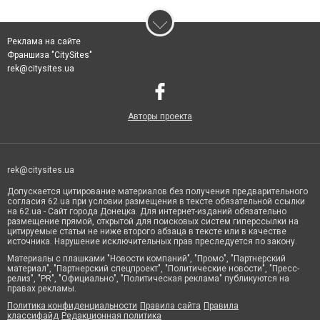
Реклама на сайте
Франшиза "CitySites"
rek@citysites.ua
Авторы проекта
rek@citysites.ua
Допускается цитирование материалов без получения предварительного
согласия 62.ua при условии размещения в тексте обязательной ссылки
на 62.ua - Сайт города Донецка. Для интернет-изданий обязательно
размещение прямой, открытой для поисковых систем гиперссылки на
цитируемые статьи не ниже второго абзаца в тексте или в качестве
источника. Нарушение исключительных прав преследуется по закону.
Материалы с плашками "Новости компаний", "Промо", "Партнерский
материал", "Партнерский спецпроект", "Политические новости", "Пресс-
релиз", "PR", "Официально", "Политическая реклама" публикуются на
правах рекламы.
Политика конфиденциальности
Правила сайта
Правила
классифайд
Редакционная политика