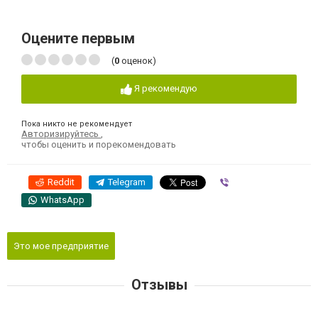
Оцените первым
(
0
оценок)
Я рекомендую
Пока никто не рекомендует
Авторизируйтесь
,
чтобы оценить и порекомендовать
Reddit
Telegram
Viber
WhatsApp
Это мое предприятие
Отзывы