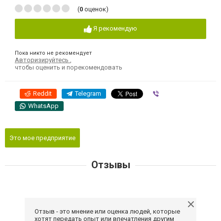
(
0
оценок)
Я рекомендую
Пока никто не рекомендует
Авторизируйтесь
,
чтобы оценить и порекомендовать
Reddit
Telegram
Viber
WhatsApp
Это мое предприятие
Отзывы
Отзыв - это мнение или оценка людей, которые
хотят передать опыт или впечатления другим