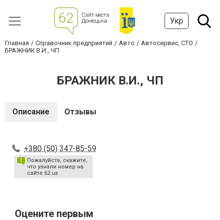
Укр
Главная
Справочник предприятий
Авто
Автосервис, СТО
БРАЖНИК В.И., ЧП
БРАЖНИК В.И., ЧП
Описание
Отзывы
+380 (50) 347-85-59
Пожалуйста, скажите,
что узнали номер на
сайте 62.ua
Оцените первым