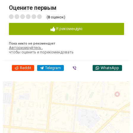
Оцените первым
(
0
оценок)
Я рекомендую
Пока никто не рекомендует
Авторизируйтесь
,
чтобы оценить и порекомендовать
Reddit
Telegram
Viber
WhatsApp