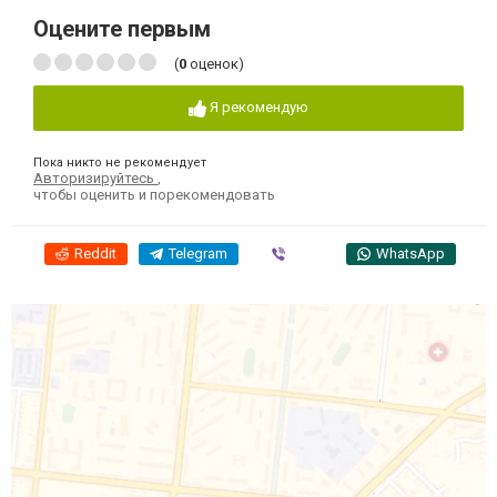
Оцените первым
(
0
оценок)
Я рекомендую
Пока никто не рекомендует
Авторизируйтесь
,
чтобы оценить и порекомендовать
Reddit
Telegram
Viber
WhatsApp