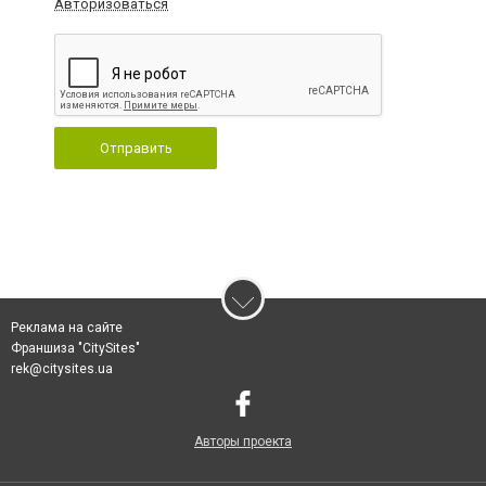
Авторизоваться
Отправить
Реклама на сайте
Франшиза "CitySites"
rek@citysites.ua
Авторы проекта