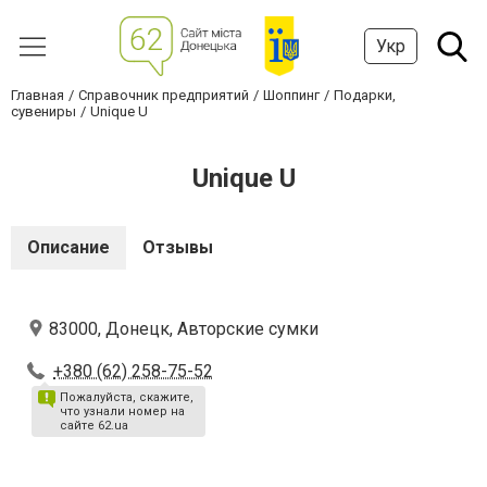
Укр
Главная
Справочник предприятий
Шоппинг
Подарки,
сувениры
Unique U
Unique U
Описание
Отзывы
83000, Донецк, Авторские сумки
+380 (62) 258-75-52
Пожалуйста, скажите,
что узнали номер на
сайте 62.ua