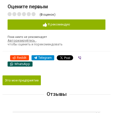
Оцените первым
(
0
оценок)
Я рекомендую
Пока никто не рекомендует
Авторизируйтесь
,
чтобы оценить и порекомендовать
Reddit
Telegram
Viber
WhatsApp
Это мое предприятие
Отзывы