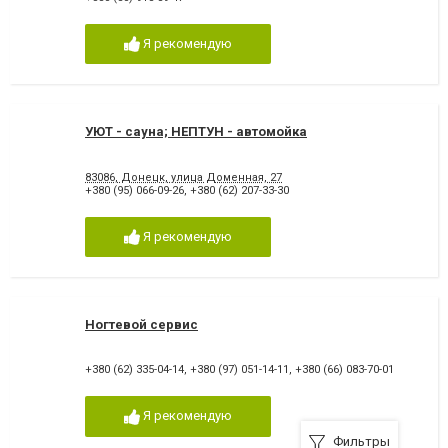
Я рекомендую
УЮТ - сауна; НЕПТУН - автомойка
83086, Донецк, улица Доменная, 27
+380 (95) 066-09-26
,
+380 (62) 207-33-30
Я рекомендую
Ногтевой сервис
+380 (62) 335-04-14
,
+380 (97) 051-14-11
,
+380 (66) 083-70-01
Я рекомендую
Фильтры