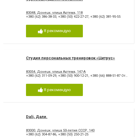
83048, Донецк, улица Артема, 118
+380 (62) 386-38-33
,
+380 (50) 422-27-27
,
+380 (62) 381-95-55
Я рекомендую
Студия персональных тренировок «Цитрус»
83054, Донецк, улица Артема, 147-А
+380 (62) 311-09-29
,
+380 (50) 900-12-21
,
+380 (66) 888-51-87 Отдел рекламы
Я рекомендую
Dali, Дали.
83000, Донецк, улица 50-летия СССР, 140
+380 (62) 304-87-86
,
+380 (50) 250-21-25