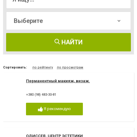
НАЙТИ
Сортировать:
по рейтингу
по просмотрам
Перманентный макияж, визаж.
+380 (98) 483-30-81
Я рекомендую
ОДИССЕЯ, ЦЕНТР ЭСТЕТИКИ