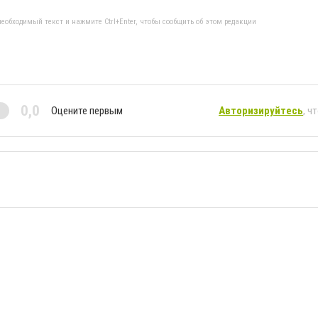
еобходимый текст и нажмите Ctrl+Enter, чтобы сообщить об этом редакции
0,0
Оцените первым
Авторизируйтесь
, ч