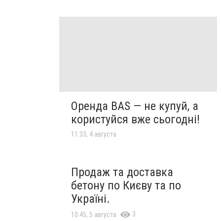
Оренда BAS — не купуй, а
користуйся вже сьогодні!
11:33, 4 августа
Продаж та доставка
бетону по Києву та по
Україні.
3
10:45, 5 августа