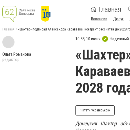
Главная
Вакансии
Досуг
Главная
«Шахтер» подписал Александра Караваева: контракт рассчитан до 2028 г
10:55, 10 июня
Надежный 
«Шахтер»
Ольга Романова
редактор
Караваев
2028 год
Читати українською
Донецкий Шахтер объя