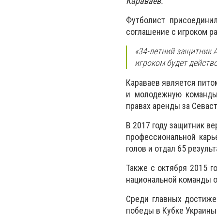
Караваев.
Футболист присоединил
соглашение с игроком ра
«34-летний защитник А
игроком будет действо
Караваев является пито
и молодежную команды 
правах аренды за Севаст
В 2017 году защитник ве
профессиональной карь
голов и отдал 65 резуль
Также с октября 2015 г
национальной команды он
Среди главных достиже
победы в Кубке Украины