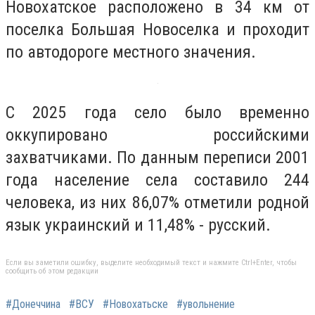
Новохатское расположено в 34 км от
поселка Большая Новоселка и проходит
по автодороге местного значения.
С 2025 года село было временно
оккупировано российскими
захватчиками. По данным переписи 2001
года население села составило 244
человека, из них 86,07% отметили родной
язык украинский и 11,48% - русский.
Если вы заметили ошибку, выделите необходимый текст и нажмите Ctrl+Enter, чтобы
сообщить об этом редакции
#Донеччина
#ВСУ
#Новохатьске
#увольнение