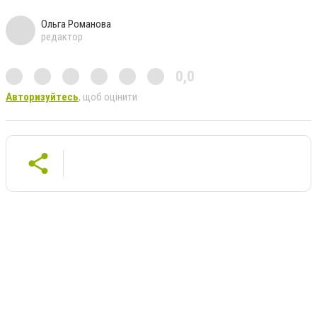
Ольга Романова
редактор
0,0
Авторизуйтесь
, щоб оцінити