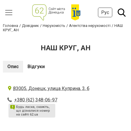
Рус
Головна
Довідник
Нерухомість
Агентства нерухомості
НАШ
КРУГ, АН
НАШ КРУГ, АН
Опис
Відгуки
83005, Донецк, улица Куприна, 3, б
+380 (62) 348-06-97
Будь ласка, скажіть,
що дізналися номер
на сайті 62.ua