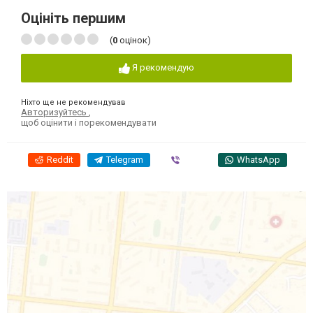
Оцініть першим
(
0
оцінок)
Я рекомендую
Ніхто ще не рекомендував
Авторизуйтесь
,
щоб оцінити і порекомендувати
Reddit
Telegram
Viber
WhatsApp