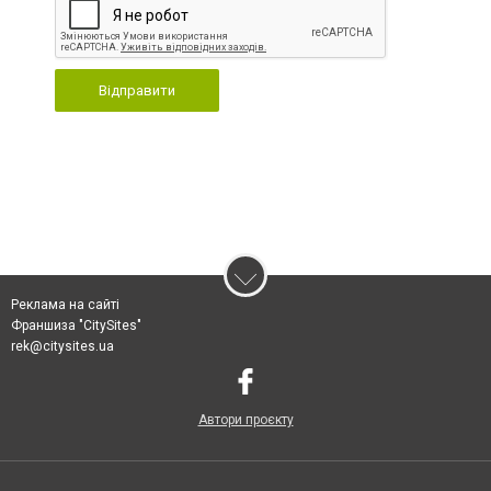
Відправити
Реклама на сайті
Франшиза "CitySites"
rek@citysites.ua
Автори проєкту