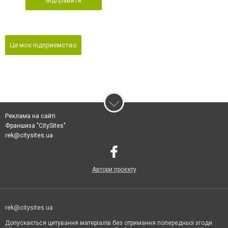
Відправити
Це моє підприємство
Реклама на сайті
Франшиза "CitySites"
rek@citysites.ua
Автори проєкту
rek@citysites.ua
Допускається цитування матеріалів без отримання попередньої згоди