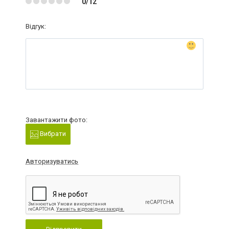
0/12
Відгук:
Завантажити фото:
Вибрати
Авторизуватись