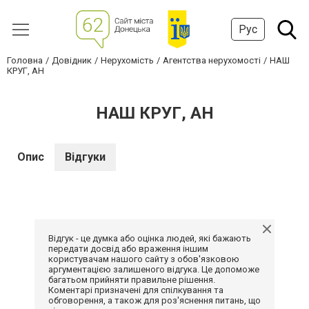
Рус
Головна
Довідник
Нерухомість
Агентства нерухомості
НАШ
КРУГ, АН
НАШ КРУГ, АН
Опис
Відгуки
Відгук - це думка або оцінка людей, які бажають
передати досвід або враження іншим
користувачам нашого сайту з обов'язковою
аргументацією залишеного відгука. Це допоможе
багатьом прийняти правильне рішення.
Коментарі призначені для спілкування та
обговорення, а також для роз'яснення питань, що