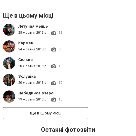
Ще в цьому місці
Летучая мышь
25 жовтня 2013 р.
13
Кармен
24 жовтня 2013 р.
8
Сильва
20 жовтня 2013 р.
10
Золушка
20 жовтня 2013 р.
10
Лебединое озеро
19 жовтня 2013 р.
13
Ще в цьому місці
Останні фотозвіти