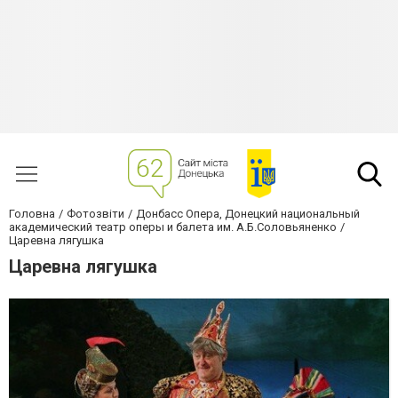
Головна
Фотозвіти
Донбасс Опера, Донецкий национальный
академический театр оперы и балета им. А.Б.Соловьяненко
Царевна лягушка
Царевна лягушка