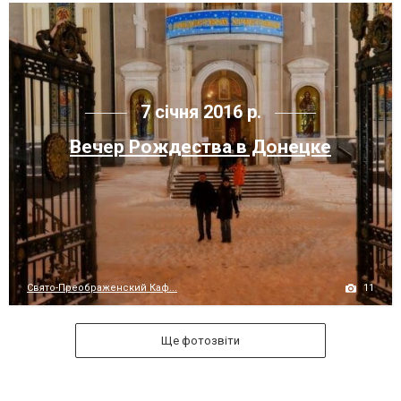
7 січня 2016 р.
Вечер Рождества в Донецке
11
Свято-Преображенский Каф...
Ще фотозвіти