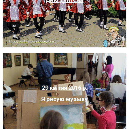
26
Донецкий ботанический са...
29 квітня 2016 р.
Я рисую музыку