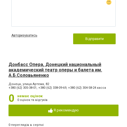
Авторизуватись
Відправити
Донбасс Опера, Донецкий национальный
академический театр оперы и балета им.
А.Б.Соловьяненко
Донецк, улица Артема, 82
+380 (62) 305-38-01, +380 (62) 338-09-69, +380 (62) 304-58-24 касса
0
немає оцінок
0 оцінок та відгуків
Я рекомендую
0 переглядів в серпні