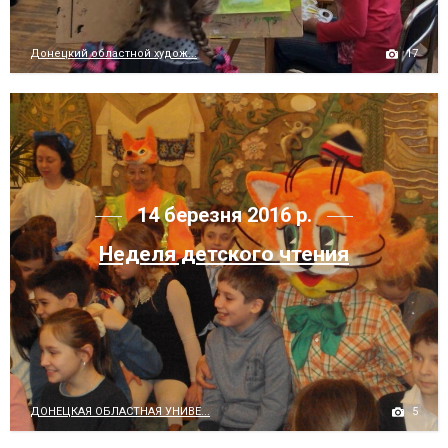
17
Донецкий областной худож...
14 березня 2016 р.
Неделя детского чтения
5
ДОНЕЦКАЯ ОБЛАСТНАЯ УНИВЕ...