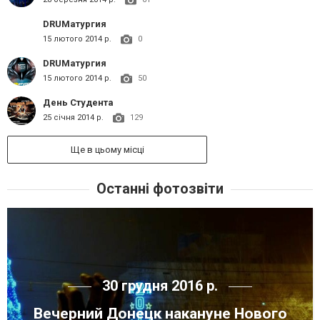
DRUMатургия
15 лютого 2014 р.
0
DRUMатургия
15 лютого 2014 р.
50
День Студента
25 січня 2014 р.
129
Ще в цьому місці
Останні фотозвіти
30 грудня 2016 р.
Вечерний Донецк накануне Нового