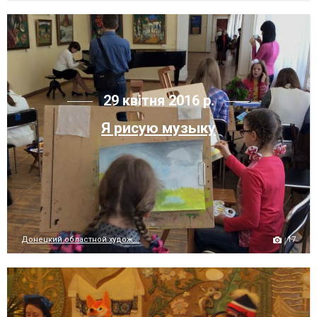
29 квітня 2016 р.
Я рисую музыку
17
Донецкий областной худож...