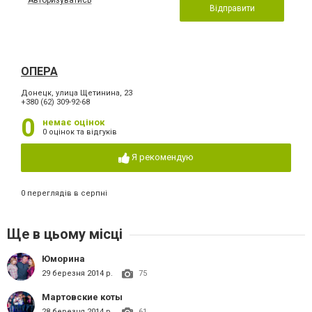
Авторизуватись
Відправити
ОПЕРА
Донецк, улица Щетинина, 23
+380 (62) 309-92-68
0
немає оцінок
0 оцінок та відгуків
Я рекомендую
0 переглядів в серпні
Ще в цьому місці
Юморина
29 березня 2014 р.
75
Мартовские коты
28 березня 2014 р.
61